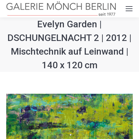
Search:
Evelyn Garden |
DSCHUNGELNACHT 2 | 2012 |
Mischtechnik auf Leinwand |
140 x 120 cm