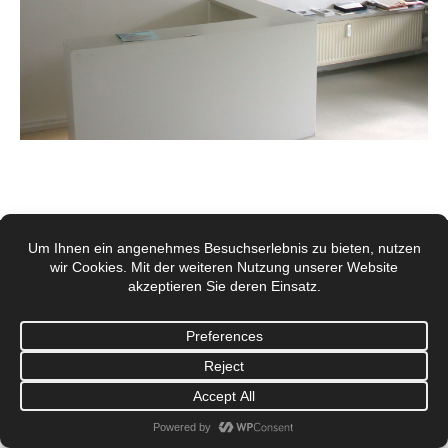
© Galerie Mönch Berlin 2017
Footermenü 1