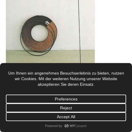
© Galerie Mönch Berlin 2017
Footermenü 1