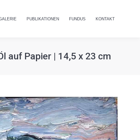
GALERIE
PUBLIKATIONEN
FUNDUS
KONTAKT
Search:
GALERIE
PUBLIKATIONEN
FUNDUS
KONTAKT
Search:
l auf Papier | 14,5 x 23 cm