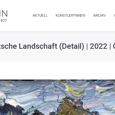
AKTUELL
KÜNSTLER*INNEN
ARCHIV
AKTUELL
KÜNSTLER*INNEN
ARCHIV
he Landschaft (Detail) | 2022 | Ö