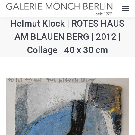
Search:
Helmut Klock | ROTES HAUS
AM BLAUEN BERG | 2012 |
Collage | 40 x 30 cm