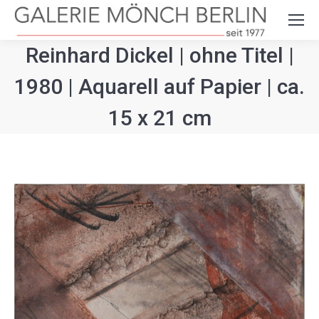
Search:
Reinhard Dickel | ohne Titel |
1980 | Aquarell auf Papier | ca.
15 x 21 cm