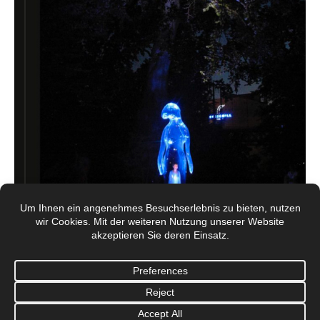
© Galerie Mönch Berlin 2017