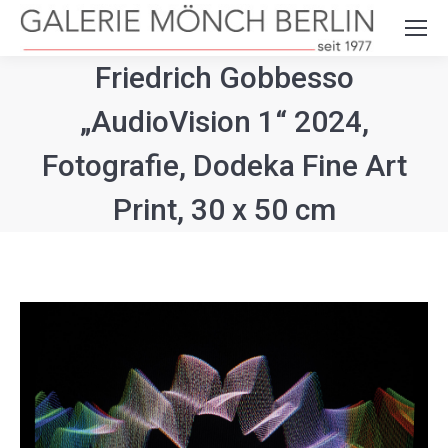
Search:
Friedrich Gobbesso
„AudioVision 1“ 2024,
Fotografie, Dodeka Fine Art
Print, 30 x 50 cm