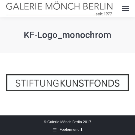
Search:
KF-Logo_monochrom
© Galerie Mönch Berlin 2017
Footermenü 1