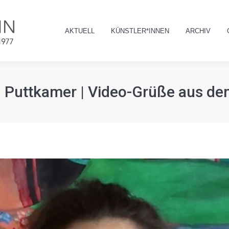
AKTUELL
KÜNSTLER*INNEN
ARCHIV
AKTUELL
KÜNSTLER*INNEN
ARCHIV
n Puttkamer | Video-Grüße aus de