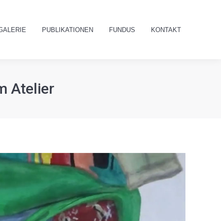
GALERIE
PUBLIKATIONEN
FUNDUS
KONTAKT
Search:
GALERIE
PUBLIKATIONEN
FUNDUS
KONTAKT
Search:
m Atelier