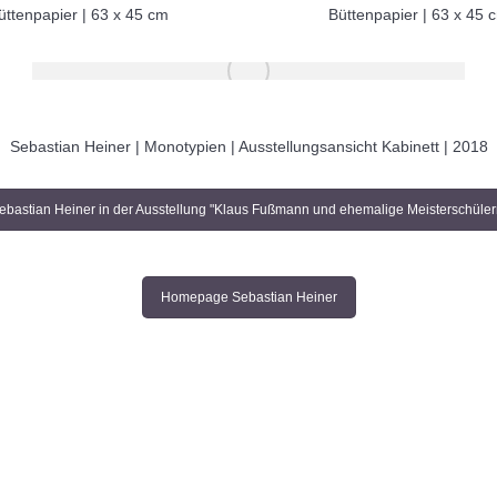
üttenpapier | 63 x 45 cm
Büttenpapier | 63 x 45 
Sebastian Heiner | Monotypien | Ausstellungsansicht Kabinett | 2018
ebastian Heiner in der Ausstellung "Klaus Fußmann und ehemalige Meisterschüler
Homepage Sebastian Heiner