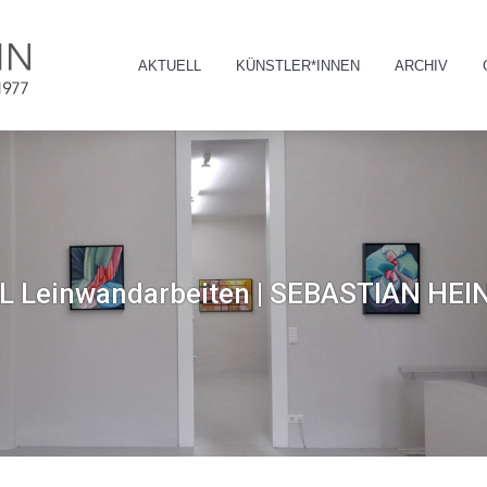
AKTUELL
KÜNSTLER*INNEN
ARCHIV
AKTUELL
KÜNSTLER*INNEN
ARCHIV
 Leinwandarbeiten | SEBASTIAN HEI