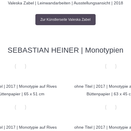
Valeska Zabel | Leinwandarbeiten | Ausstellungsansicht | 2018
Zur Künstlerseite Valeska Zabel
SEBASTIAN HEINER | Monotypien
el | 2017 | Monotypie auf Rives
ohne Titel | 2017 | Monotypie 
üttenpapier | 65 x 51 cm
Büttenpapier | 63 x 45 
el | 2017 | Monotypie auf Rives
ohne Titel | 2017 | Monotypie 