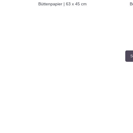
Büttenpapier | 63 x 45 cm
B
S