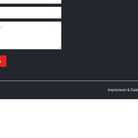
n
Impressum & Dat