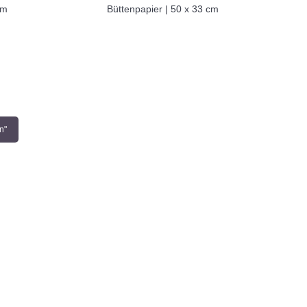
cm
Büttenpapier | 50 x 33 cm
n"