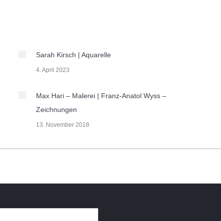
Sarah Kirsch | Aquarelle
4. April 2023
Max Hari – Malerei | Franz-Anatol Wyss –
Zeichnungen
13. November 2018