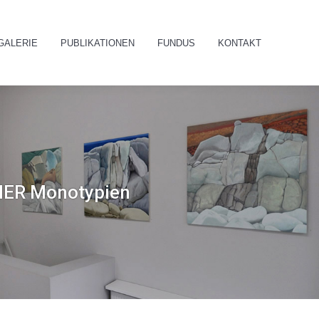
GALERIE
PUBLIKATIONEN
FUNDUS
KONTAKT
Search:
GALERIE
PUBLIKATIONEN
FUNDUS
KONTAKT
Search:
NER Monotypien