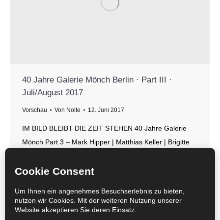
40 Jahre Galerie Mönch Berlin · Part III ·
Juli/August 2017
Vorschau
Von
Nolte
12. Juni 2017
IM BILD BLEIBT DIE ZEIT STEHEN 40 Jahre Galerie
Mönch Part 3 – Mark Hipper | Matthias Keller | Brigitte
und Martin Matschinsky-Denninghoff | Joachim
Szymczak | Barbara Camilla Tucholski