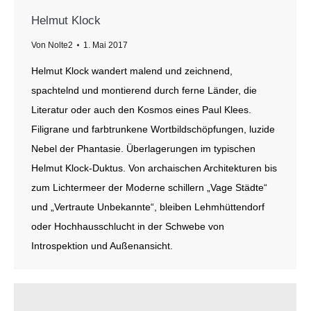
Helmut Klock
Von
Nolte2
1. Mai 2017
Helmut Klock wandert malend und zeichnend,
spachtelnd und montierend durch ferne Länder, die
Literatur oder auch den Kosmos eines Paul Klees.
Filigrane und farbtrunkene Wortbildschöpfungen, luzide
Nebel der Phantasie. Überlagerungen im typischen
Helmut Klock-Duktus. Von archaischen Architekturen bis
zum Lichtermeer der Moderne schillern „Vage Städte“
und „Vertraute Unbekannte“, bleiben Lehmhüttendorf
oder Hochhausschlucht in der Schwebe von
Introspektion und Außenansicht.