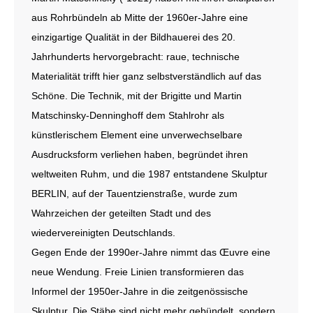
aus Rohrbündeln ab Mitte der 1960er-Jahre eine
einzigartige Qualität in der Bildhauerei des 20.
Jahrhunderts hervorgebracht: raue, technische
Materialität trifft hier ganz selbstverständlich auf das
Schöne. Die Technik, mit der Brigitte und Martin
Matschinsky-Denninghoff dem Stahlrohr als
künstlerischem Element eine unverwechselbare
Ausdrucksform verliehen haben, begründet ihren
weltweiten Ruhm, und die 1987 entstandene Skulptur
BERLIN, auf der Tauentzienstraße, wurde zum
Wahrzeichen der geteilten Stadt und des
wiedervereinigten Deutschlands.
Gegen Ende der 1990er-Jahre nimmt das Œuvre eine
neue Wendung. Freie Linien transformieren das
Informel der 1950er-Jahre in die zeitgenössische
Skulptur. Die Stäbe sind nicht mehr gebündelt, sondern