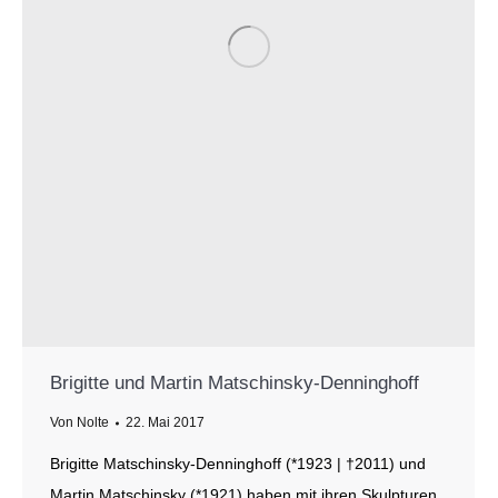
Brigitte und Martin Matschinsky-Denninghoff
Von
Nolte
22. Mai 2017
Brigitte Matschinsky-Denninghoff (*1923 | †2011) und
Martin Matschinsky (*1921) haben mit ihren Skulpturen