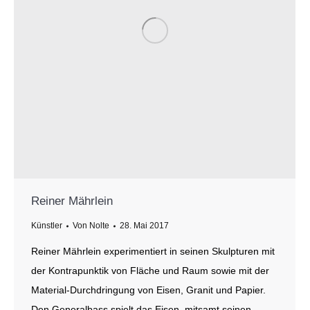
Reiner Mährlein
Künstler
Von
Nolte
28. Mai 2017
Reiner Mährlein experimentiert in seinen Skulpturen mit
der Kontrapunktik von Fläche und Raum sowie mit der
Material-Durchdringung von Eisen, Granit und Papier.
Den Generalbass spielt das Eisen, mitsamt seinen